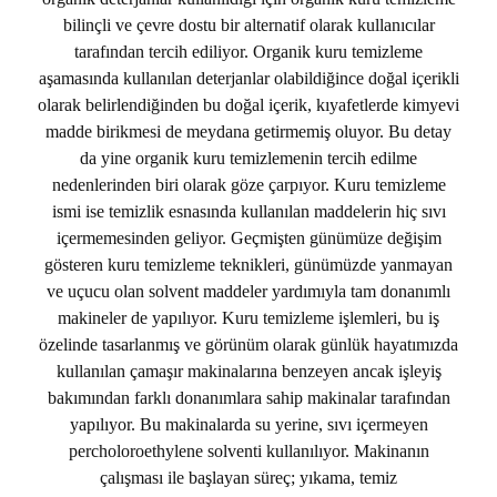
bilinçli ve çevre dostu bir alternatif olarak kullanıcılar
tarafından tercih ediliyor. Organik kuru temizleme
aşamasında kullanılan deterjanlar olabildiğince doğal içerikli
olarak belirlendiğinden bu doğal içerik, kıyafetlerde kimyevi
madde birikmesi de meydana getirmemiş oluyor. Bu detay
da yine organik kuru temizlemenin tercih edilme
nedenlerinden biri olarak göze çarpıyor. Kuru temizleme
ismi ise temizlik esnasında kullanılan maddelerin hiç sıvı
içermemesinden geliyor. Geçmişten günümüze değişim
gösteren kuru temizleme teknikleri, günümüzde yanmayan
ve uçucu olan solvent maddeler yardımıyla tam donanımlı
makineler de yapılıyor. Kuru temizleme işlemleri, bu iş
özelinde tasarlanmış ve görünüm olarak günlük hayatımızda
kullanılan çamaşır makinalarına benzeyen ancak işleyiş
bakımından farklı donanımlara sahip makinalar tarafından
yapılıyor. Bu makinalarda su yerine, sıvı içermeyen
percholoroethylene solventi kullanılıyor. Makinanın
çalışması ile başlayan süreç; yıkama, temiz