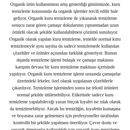
Organik ürün kullanımının artış gösterdiği günümüzde, kuru
temizleme konusunda da organik işlemler tercih edilir hale
geliyor. Organik kuru temizleme ile yıkanarak temizleme
sonucu zarar gören çamaşır dokularının yıpranmadan uzun
ömürlü olacak şekilde kullanılabilmesi çözümü sunuluyor.
Organik olarak yapılan kuru temizleme, temelde normal kuru
temizlemeyle aynı sayılsa da sadece temizlemede kullanılan
çözeltiler ve ürünler açısından farklılık gösteriyor. Bunun
dışında temizleme işlemi bulaşık ve çamaşır makinası
karışımı devasa bir kuru temizleme makinası içerisinde
yapılıyor. Organik kuru temizleme işlemi sırasında çamaşırlar
üzerindeki lekeler, özel olarak uygulanan çözeltilerle
çıkarılıyor. Temizleme işleminden sonra ise tekstil ürünleri
normal şekilde ütülenebiliyor. Etiketinde sadece kuru
temizleme yapılabileceği yazan birçok kıyafet ise ıslak olarak
da temizlenebiliyor. Ancak bu temizliğin, kıyafetin kumaşına
ve boyasına zarar gelmemesi için profesyoneller tarafından
kontrollü bir şekilde yapılması öneriliyor. Çevre dostu ve
organik deterjanlar kullanıldığı için organik kuru temizleme