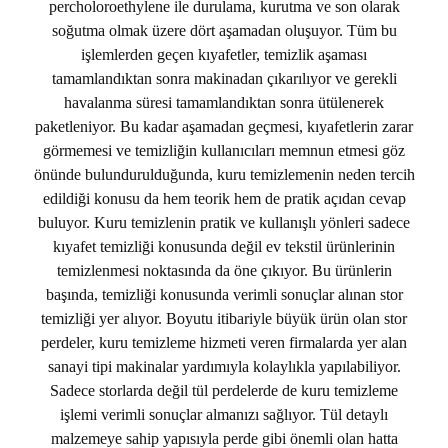
percholoroethylene ile durulama, kurutma ve son olarak
soğutma olmak üzere dört aşamadan oluşuyor. Tüm bu
işlemlerden geçen kıyafetler, temizlik aşaması
tamamlandıktan sonra makinadan çıkarılıyor ve gerekli
havalanma süresi tamamlandıktan sonra ütülenerek
paketleniyor. Bu kadar aşamadan geçmesi, kıyafetlerin zarar
görmemesi ve temizliğin kullanıcıları memnun etmesi göz
önünde bulundurulduğunda, kuru temizlemenin neden tercih
edildiği konusu da hem teorik hem de pratik açıdan cevap
buluyor. Kuru temizlenin pratik ve kullanışlı yönleri sadece
kıyafet temizliği konusunda değil ev tekstil ürünlerinin
temizlenmesi noktasında da öne çıkıyor. Bu ürünlerin
başında, temizliği konusunda verimli sonuçlar alınan stor
temizliği yer alıyor. Boyutu itibariyle büyük ürün olan stor
perdeler, kuru temizleme hizmeti veren firmalarda yer alan
sanayi tipi makinalar yardımıyla kolaylıkla yapılabiliyor.
Sadece storlarda değil tül perdelerde de kuru temizleme
işlemi verimli sonuçlar almanızı sağlıyor. Tül detaylı
malzemeye sahip yapısıyla perde gibi önemli olan hatta