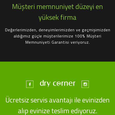
Müşteri memnuniyet düzeyi en
yüksek firma
Değerlerimizden, deneyimlerimizden ve geçmişimizden
aldığımız güçle müşterilerimize 100% Müşteri
Memnuniyeti Garantisi veriyoruz.
Ücretsiz servis avantajı ile evinizden
alıp evinize teslim ediyoruz.