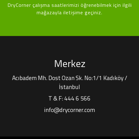
DryCorner çalışma saatlerimizi öğrenebilmek için ilgili
mağazayla iletişime geçiniz.
Merkez
Acıbadem Mh. Dost Ozan Sk. No:1/1 Kadıköy /
İstanbul
T & F:
444 6 566
info@drycorner.com