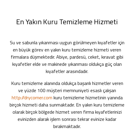
En Yakın Kuru Temizleme Hizmeti
Su ve sabunla yıkanması uygun görülmeyen kıyafetler için
en büyük görev
en yakın kuru temizleme
hizmeti veren
firmalara düşmektedir. Abiye, pardesü, ceket, kıravat gibi
kıyafetler elde ve makinede yıkanması oldukça güç olan
kıyafetler arasındadır.
Kuru temizleme alanında oldukça başarılı hizmetler veren
ve yüzde 100 müşteri memnuniyeti esaslı çalışan
http://drycorner.com
kuru temizleme hizmetinin yanında
birçok hizmeti daha sunmaktadır.
En yakın kuru temizleme
olarak birçok bölgede hizmet veren firma kıyafetlerinizi
evinizden alarak işlem sonrası tekrar evinize kadar
bırakmaktadır.