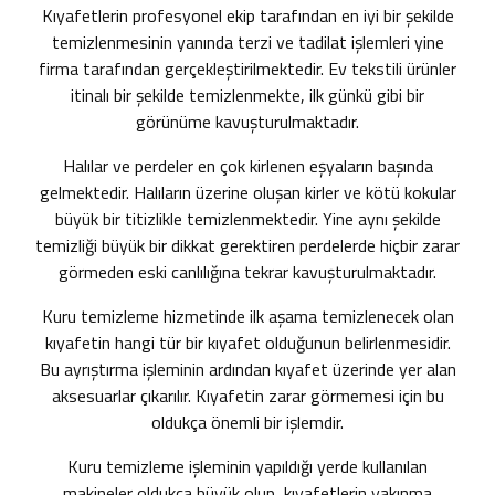
Kıyafetlerin profesyonel ekip tarafından en iyi bir şekilde
temizlenmesinin yanında terzi ve tadilat işlemleri yine
firma tarafından gerçekleştirilmektedir. Ev tekstili ürünler
itinalı bir şekilde temizlenmekte, ilk günkü gibi bir
görünüme kavuşturulmaktadır.
Halılar ve perdeler en çok kirlenen eşyaların başında
gelmektedir. Halıların üzerine oluşan kirler ve kötü kokular
büyük bir titizlikle temizlenmektedir. Yine aynı şekilde
temizliği büyük bir dikkat gerektiren perdelerde hiçbir zarar
görmeden eski canlılığına tekrar kavuşturulmaktadır.
Kuru temizleme hizmetinde ilk aşama temizlenecek olan
kıyafetin hangi tür bir kıyafet olduğunun belirlenmesidir.
Bu ayrıştırma işleminin ardından kıyafet üzerinde yer alan
aksesuarlar çıkarılır. Kıyafetin zarar görmemesi için bu
oldukça önemli bir işlemdir.
Kuru temizleme işleminin yapıldığı yerde kullanılan
makineler oldukça büyük olup, kıyafetlerin yakınma