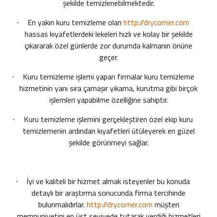
şekilde temizlenebilmektedir.
En yakın kuru temizleme
olan
http://drycorner.com
·
hassas kıyafetlerdeki lekeleri hızlı ve kolay bir şekilde
çıkararak özel günlerde zor durumda kalmanın önüne
geçer.
Kuru temizleme işlemi yapan firmalar kuru temizleme
·
hizmetinin yanı sıra çamaşır yıkama, kurutma gibi birçok
işlemleri yapabilme özelliğine sahiptir.
Kuru temizleme işlemini gerçekleştiren özel ekip kuru
·
temizlemenin ardından kıyafetleri ütüleyerek en güzel
şekilde görünmeyi sağlar.
İyi ve kaliteli bir hizmet almak isteyenler bu konuda
·
detaylı bir araştırma sonucunda firma tercihinde
bulunmalıdırlar.
http://drycorner.com
müşteri
memnuniyetini en üst seviyede tutarak verdiği hizmetleri