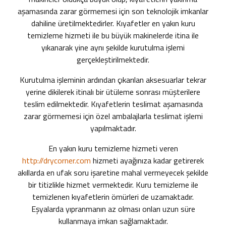
aşamasında zarar görmemesi için son teknolojik imkanlar
dahiline üretilmektedirler. Kıyafetler
en yakın kuru
temizleme
hizmeti ile bu büyük makinelerde itina ile
yıkanarak yine aynı şekilde kurutulma işlemi
gerçekleştirilmektedir.
Kurutulma işleminin ardından çıkarılan aksesuarlar tekrar
yerine dikilerek itinalı bir ütüleme sonrası müşterilere
teslim edilmektedir. Kıyafetlerin teslimat aşamasında
zarar görmemesi için özel ambalajlarla teslimat işlemi
yapılmaktadır.
En yakın kuru temizleme hizmeti
veren
http://drycorner.com
hizmeti ayağınıza kadar getirerek
akıllarda en ufak soru işaretine mahal vermeyecek şekilde
bir titizlikle hizmet vermektedir. Kuru temizleme ile
temizlenen kıyafetlerin ömürleri de uzamaktadır.
Eşyalarda yıpranmanın az olması onları uzun süre
kullanmaya imkan sağlamaktadır.