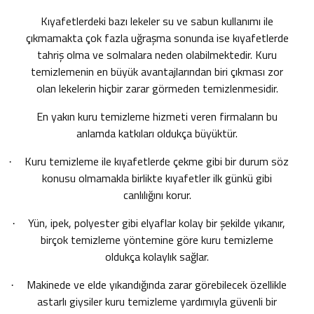
Kıyafetlerdeki bazı lekeler su ve sabun kullanımı ile
çıkmamakta çok fazla uğraşma sonunda ise kıyafetlerde
tahriş olma ve solmalara neden olabilmektedir. Kuru
temizlemenin en büyük avantajlarından biri çıkması zor
olan lekelerin hiçbir zarar görmeden temizlenmesidir.
En yakın kuru temizleme
hizmeti veren firmaların bu
anlamda katkıları oldukça büyüktür.
Kuru temizleme ile kıyafetlerde çekme gibi bir durum söz
·
konusu olmamakla birlikte kıyafetler ilk günkü gibi
canlılığını korur.
Yün, ipek, polyester gibi elyaflar kolay bir şekilde yıkanır,
·
birçok temizleme yöntemine göre kuru temizleme
oldukça kolaylık sağlar.
Makinede ve elde yıkandığında zarar görebilecek özellikle
·
astarlı giysiler kuru temizleme yardımıyla güvenli bir