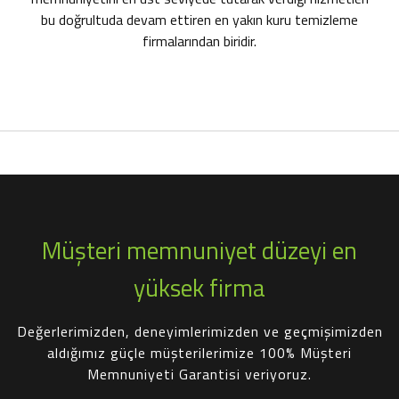
bu doğrultuda devam ettiren
en yakın kuru temizleme
firmalarından biridir.
Müşteri memnuniyet düzeyi en
yüksek firma
Değerlerimizden, deneyimlerimizden ve geçmişimizden
aldığımız güçle müşterilerimize 100% Müşteri
Memnuniyeti Garantisi veriyoruz.